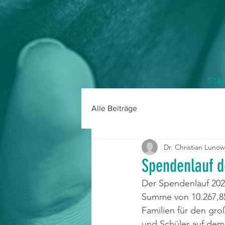
Star
Alle Beiträge
Dr. Christian Lunow
Spendenlauf d
Der Spendenlauf 202
Summe von 10.267,85
Familien für den gr
und Schüler auf de