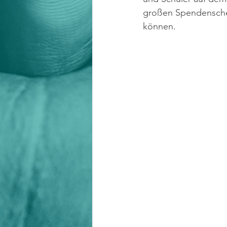
großen Spendenschec
können. 