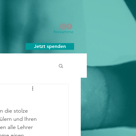
#zesamme
Jetzt spenden
 die stolze 
lern und Ihren 
n alle Lehrer 
mme einen 