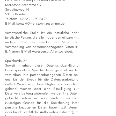
Datenverarbeitung auf dieser Website ist:
Mer-Stonn-Zesamme e.V.
Servatiusweg 14
53332 Bornheim
Telefon:
+49 22 22 - 93 23 23
E-Mail:
kontakt@mer-stonn-zesamme.de
Verantwortliche Stelle ist die natürliche oder
juristische Person, die allein oder gemeinsam mit
anderen über die Zwecke und Mittel der
Verarbeitung von personenbezogenen Daten (z.
B. Namen, E-Mail-Adressen o. Ä.) entscheidet.
Speicherdauer
Soweit innerhalb dieser Datenschutzerklärung
keine speziellere Speicherdauer genannt wurde,
verbleiben Ihre personenbezogenen Daten bei
uns, bis der Zweck für die Datenverarbeitung
entfällt. Wenn Sie ein berechtigtes Löschersuchen
geltend machen oder eine Einwilligung zur
Datenverarbeitung widerrufen, werden Ihre Daten
gelöscht, sofern wir keine anderen rechtlich
zulässigen Gründe für die Speicherung Ihrer
personenbezogenen Daten haben (z.B. steuer-
oder handelsrechtliche Aufbewahrungsfristen); im