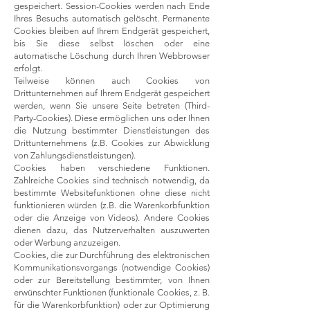
gespeichert. Session-Cookies werden nach Ende
Ihres Besuchs automatisch gelöscht. Permanente
Cookies bleiben auf Ihrem Endgerät gespeichert,
bis Sie diese selbst löschen oder eine
automatische Löschung durch Ihren Webbrowser
erfolgt.
Teilweise können auch Cookies von
Drittunternehmen auf Ihrem Endgerät gespeichert
werden, wenn Sie unsere Seite betreten (Third-
Party-Cookies). Diese ermöglichen uns oder Ihnen
die Nutzung bestimmter Dienstleistungen des
Drittunternehmens (z.B. Cookies zur Abwicklung
von Zahlungsdienstleistungen).
Cookies haben verschiedene Funktionen.
Zahlreiche Cookies sind technisch notwendig, da
bestimmte Websitefunktionen ohne diese nicht
funktionieren würden (z.B. die Warenkorbfunktion
oder die Anzeige von Videos). Andere Cookies
dienen dazu, das Nutzerverhalten auszuwerten
oder Werbung anzuzeigen.
Cookies, die zur Durchführung des elektronischen
Kommunikationsvorgangs (notwendige Cookies)
oder zur Bereitstellung bestimmter, von Ihnen
erwünschter Funktionen (funktionale Cookies, z. B.
für die Warenkorbfunktion) oder zur Optimierung