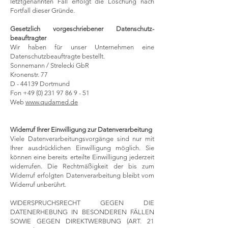
letztgenannten Fall erfolgt die Löschung nach
Fortfall dieser Gründe.
Gesetzlich vorgeschriebener Datenschutz­
beauftragter
Wir haben für unser Unternehmen eine
Datenschutzbeauftragte bestellt.
Sonnemann / Strelecki GbR
Kronenstr. 77
D - 44139 Dortmund
Fon
+49 (0) 231 97 86 9 - 51
Web
www.qudamed.de
Widerruf Ihrer Einwilligung zur Datenverarbeitung
Viele Datenverarbeitungsvorgänge sind nur mit
Ihrer ausdrücklichen Einwilligung möglich. Sie
können eine bereits erteilte Einwilligung jederzeit
widerrufen. Die Rechtmäßigkeit der bis zum
Widerruf erfolgten Datenverarbeitung bleibt vom
Widerruf unberührt.
WIDERSPRUCHSRECHT GEGEN DIE
DATENERHEBUNG IN BESONDEREN FÄLLEN
SOWIE GEGEN DIREKTWERBUNG (ART. 21