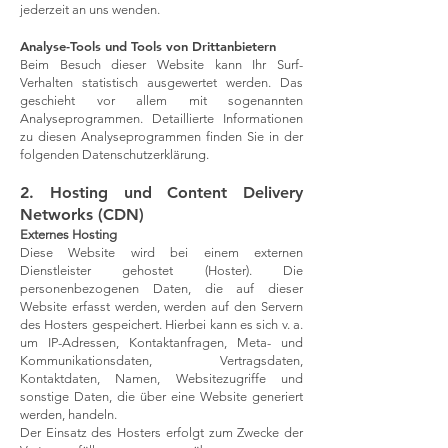
jederzeit an uns wenden.
Analyse-Tools und Tools von Dritt­anbietern
Beim Besuch dieser Website kann Ihr Surf-
Verhalten statistisch ausgewertet werden. Das
geschieht vor allem mit sogenannten
Analyseprogrammen. Detaillierte Informationen
zu diesen Analyseprogrammen finden Sie in der
folgenden Datenschutzerklärung.
2. Hosting und Content Delivery
Networks (CDN)
Externes Hosting
Diese Website wird bei einem externen
Dienstleister gehostet (Hoster). Die
personenbezogenen Daten, die auf dieser
Website erfasst werden, werden auf den Servern
des Hosters gespeichert. Hierbei kann es sich v. a.
um IP-Adressen, Kontaktanfragen, Meta- und
Kommunikationsdaten, Vertragsdaten,
Kontaktdaten, Namen, Websitezugriffe und
sonstige Daten, die über eine Website generiert
werden, handeln.
Der Einsatz des Hosters erfolgt zum Zwecke der