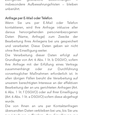
insbesondere Aufbewahrungsfristen – bleiben
unberührt.
Anfrage per E-Mail oder Telefon
Wenn Sie uns per E-Mail oder Telefon
kontaktieren, wird Ihre Anfrage inklusive aller
daraus hervorgehenden personenbezogenen
Daten (Name, Anfrage) zum Zwecke der
Bearbeitung Ihres Anliegens bei uns gespeichert
und verarbeitet. Diese Daten geben wir nicht
ohne Ihre Einwilligung weiter.
Die Verarbeitung dieser Daten erfolgt auf
Grundlage von Art. 6 Abs. 1 lit. b DSGVO, sofern
Ihre Anfrage mit der Erfüllung eines Vertrags
zusammenhängt oder zur Durchführung
vorvertraglicher Maßnahmen erforderlich ist. In
allen übrigen Fällen beruht die Verarbeitung auf
unserem berechtigten Interesse an der effektiven
Bearbeitung der an uns gerichteten Anfragen (Art.
6 Abs. 1 lit. f DSGVO) oder auf Ihrer Einwilligung
(Art. 6 Abs. 1 lit. a DSGVO) sofern diese abgefragt
wurde.
Die von Ihnen an uns per Kontaktanfragen
übersandten Daten verbleiben bei uns, bis Sie uns