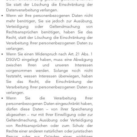
Sie statt der Löschung die Einschränkung der
Datenverarbeitung verlangen.
Wenn wir Ihre personenbezogenen Daten nicht
mehr benötigen, Sie sie jedoch zur Ausübung,
Verteidigung oder Geltendmachung von
Rechtsansprüchen benötigen, haben Sie das
Recht, statt der Löschung die Einschränkung der
Verarbeitung Ihrer personenbezogenen Daten zu
verlangen.
Wenn Sie einen Widerspruch nach Art. 21 Abs. 1
DSGVO eingelegt haben, muss eine Abwägung
zwischen Ihren und unseren Interessen
vorgenommen werden. Solange noch nicht
feststeht, wessen Interessen überwiegen, haben
Sie das Recht, die Einschränkung der
Verarbeitung Ihrer personenbezogenen Daten zu
verlangen.
Wenn Sie die Verarbeitung Ihrer
personenbezogenen Daten eingeschränkt haben,
dürfen diese Daten – von ihrer Speicherung
abgesehen – nur mit Ihrer Einwilligung oder zur
Geltendmachung, Ausübung oder Verteidigung
von Rechtsansprüchen oder zum Schutz der
Rechte einer anderen natürlichen oder juristischen
Person oder aus Gründen eines wichtigen