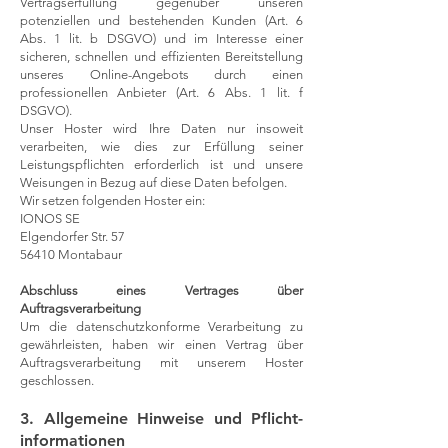
Vertragserfüllung gegenüber unseren
potenziellen und bestehenden Kunden (Art. 6
Abs. 1 lit. b DSGVO) und im Interesse einer
sicheren, schnellen und effizienten Bereitstellung
unseres Online-Angebots durch einen
professionellen Anbieter (Art. 6 Abs. 1 lit. f
DSGVO).
Unser Hoster wird Ihre Daten nur insoweit
verarbeiten, wie dies zur Erfüllung seiner
Leistungspflichten erforderlich ist und unsere
Weisungen in Bezug auf diese Daten befolgen.
Wir setzen folgenden Hoster ein:
IONOS SE
Elgendorfer Str. 57
56410 Montabaur
Abschluss eines Vertrages über
Auftragsverarbeitung
Um die datenschutzkonforme Verarbeitung zu
gewährleisten, haben wir einen Vertrag über
Auftragsverarbeitung mit unserem Hoster
geschlossen.
3. Allgemeine Hinweise und Pflicht­
informationen