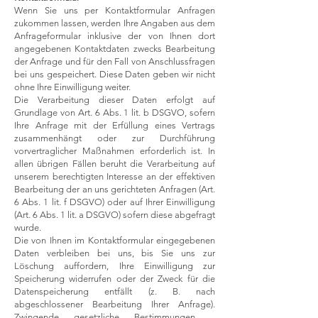
Wenn Sie uns per Kontaktformular Anfragen
zukommen lassen, werden Ihre Angaben aus dem
Anfrageformular inklusive der von Ihnen dort
angegebenen Kontaktdaten zwecks Bearbeitung
der Anfrage und für den Fall von Anschlussfragen
bei uns gespeichert. Diese Daten geben wir nicht
ohne Ihre Einwilligung weiter.
Die Verarbeitung dieser Daten erfolgt auf
Grundlage von Art. 6 Abs. 1 lit. b DSGVO, sofern
Ihre Anfrage mit der Erfüllung eines Vertrags
zusammenhängt oder zur Durchführung
vorvertraglicher Maßnahmen erforderlich ist. In
allen übrigen Fällen beruht die Verarbeitung auf
unserem berechtigten Interesse an der effektiven
Bearbeitung der an uns gerichteten Anfragen (Art.
6 Abs. 1 lit. f DSGVO) oder auf Ihrer Einwilligung
(Art. 6 Abs. 1 lit. a DSGVO) sofern diese abgefragt
wurde.
Die von Ihnen im Kontaktformular eingegebenen
Daten verbleiben bei uns, bis Sie uns zur
Löschung auffordern, Ihre Einwilligung zur
Speicherung widerrufen oder der Zweck für die
Datenspeicherung entfällt (z. B. nach
abgeschlossener Bearbeitung Ihrer Anfrage).
Zwingende gesetzliche Bestimmungen –