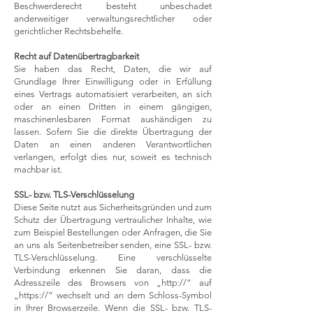
Beschwerderecht besteht unbeschadet
anderweitiger verwaltungsrechtlicher oder
gerichtlicher Rechtsbehelfe.
Recht auf Daten­übertrag­barkeit
Sie haben das Recht, Daten, die wir auf
Grundlage Ihrer Einwilligung oder in Erfüllung
eines Vertrags automatisiert verarbeiten, an sich
oder an einen Dritten in einem gängigen,
maschinenlesbaren Format aushändigen zu
lassen. Sofern Sie die direkte Übertragung der
Daten an einen anderen Verantwortlichen
verlangen, erfolgt dies nur, soweit es technisch
machbar ist.
SSL- bzw. TLS-Verschlüsselung
Diese Seite nutzt aus Sicherheitsgründen und zum
Schutz der Übertragung vertraulicher Inhalte, wie
zum Beispiel Bestellungen oder Anfragen, die Sie
an uns als Seitenbetreiber senden, eine SSL- bzw.
TLS-Verschlüsselung. Eine verschlüsselte
Verbindung erkennen Sie daran, dass die
Adresszeile des Browsers von „http://“ auf
„https://“ wechselt und an dem Schloss-Symbol
in Ihrer Browserzeile. Wenn die SSL- bzw. TLS-