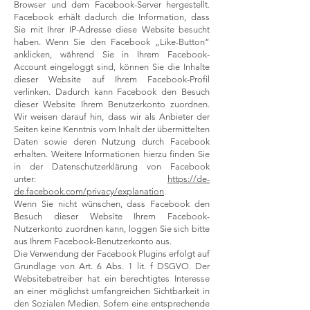
Browser und dem Facebook-Server hergestellt.
Facebook erhält dadurch die Information, dass
Sie mit Ihrer IP-Adresse diese Website besucht
haben. Wenn Sie den Facebook „Like-Button“
anklicken, während Sie in Ihrem Facebook-
Account eingeloggt sind, können Sie die Inhalte
dieser Website auf Ihrem Facebook-Profil
verlinken. Dadurch kann Facebook den Besuch
dieser Website Ihrem Benutzerkonto zuordnen.
Wir weisen darauf hin, dass wir als Anbieter der
Seiten keine Kenntnis vom Inhalt der übermittelten
Daten sowie deren Nutzung durch Facebook
erhalten. Weitere Informationen hierzu finden Sie
in der Datenschutzerklärung von Facebook
unter:
https://de-
de.facebook.com/privacy/explanation
.
Wenn Sie nicht wünschen, dass Facebook den
Besuch dieser Website Ihrem Facebook-
Nutzerkonto zuordnen kann, loggen Sie sich bitte
aus Ihrem Facebook-Benutzerkonto aus.
Die Verwendung der Facebook Plugins erfolgt auf
Grundlage von Art. 6 Abs. 1 lit. f DSGVO. Der
Websitebetreiber hat ein berechtigtes Interesse
an einer möglichst umfangreichen Sichtbarkeit in
den Sozialen Medien. Sofern eine entsprechende