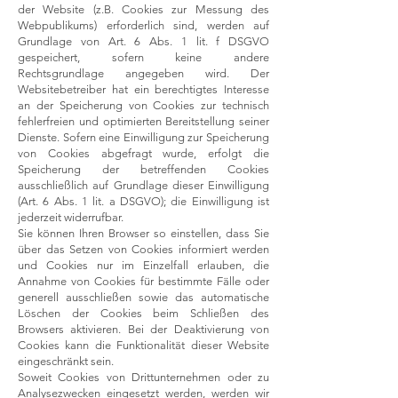
der Website (z.B. Cookies zur Messung des
Webpublikums) erforderlich sind, werden auf
Grundlage von Art. 6 Abs. 1 lit. f DSGVO
gespeichert, sofern keine andere
Rechtsgrundlage angegeben wird. Der
Websitebetreiber hat ein berechtigtes Interesse
an der Speicherung von Cookies zur technisch
fehlerfreien und optimierten Bereitstellung seiner
Dienste. Sofern eine Einwilligung zur Speicherung
von Cookies abgefragt wurde, erfolgt die
Speicherung der betreffenden Cookies
ausschließlich auf Grundlage dieser Einwilligung
(Art. 6 Abs. 1 lit. a DSGVO); die Einwilligung ist
jederzeit widerrufbar.
Sie können Ihren Browser so einstellen, dass Sie
über das Setzen von Cookies informiert werden
und Cookies nur im Einzelfall erlauben, die
Annahme von Cookies für bestimmte Fälle oder
generell ausschließen sowie das automatische
Löschen der Cookies beim Schließen des
Browsers aktivieren. Bei der Deaktivierung von
Cookies kann die Funktionalität dieser Website
eingeschränkt sein.
Soweit Cookies von Drittunternehmen oder zu
Analysezwecken eingesetzt werden, werden wir