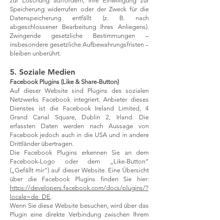
zur Löschung auffordern, Ihre Einwilligung zur
Speicherung widerrufen oder der Zweck für die
Datenspeicherung entfällt (z. B. nach
abgeschlossener Bearbeitung Ihres Anliegens).
Zwingende gesetzliche Bestimmungen –
insbesondere gesetzliche Aufbewahrungsfristen –
bleiben unberührt.
5. Soziale Medien
Facebook Plugins (Like & Share-Button)
Auf dieser Website sind Plugins des sozialen
Netzwerks Facebook integriert. Anbieter dieses
Dienstes ist die Facebook Ireland Limited, 4
Grand Canal Square, Dublin 2, Irland. Die
erfassten Daten werden nach Aussage von
Facebook jedoch auch in die USA und in andere
Drittländer übertragen.
Die Facebook Plugins erkennen Sie an dem
Facebook-Logo oder dem „Like-Button“
(„Gefällt mir“) auf dieser Website. Eine Übersicht
über die Facebook Plugins finden Sie hier:
https://developers.facebook.com/docs/plugins/?
locale=de_DE
.
Wenn Sie diese Website besuchen, wird über das
Plugin eine direkte Verbindung zwischen Ihrem