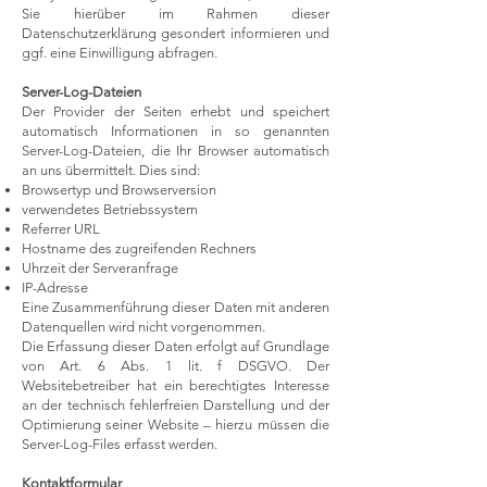
Sie hierüber im Rahmen dieser
Datenschutzerklärung gesondert informieren und
ggf. eine Einwilligung abfragen.
Server-Log-Dateien
Der Provider der Seiten erhebt und speichert
automatisch Informationen in so genannten
Server-Log-Dateien, die Ihr Browser automatisch
an uns übermittelt. Dies sind:
Browsertyp und Browserversion
verwendetes Betriebssystem
Referrer URL
Hostname des zugreifenden Rechners
Uhrzeit der Serveranfrage
IP-Adresse
Eine Zusammenführung dieser Daten mit anderen
Datenquellen wird nicht vorgenommen.
Die Erfassung dieser Daten erfolgt auf Grundlage
von Art. 6 Abs. 1 lit. f DSGVO. Der
Websitebetreiber hat ein berechtigtes Interesse
an der technisch fehlerfreien Darstellung und der
Optimierung seiner Website – hierzu müssen die
Server-Log-Files erfasst werden.
Kontaktformular