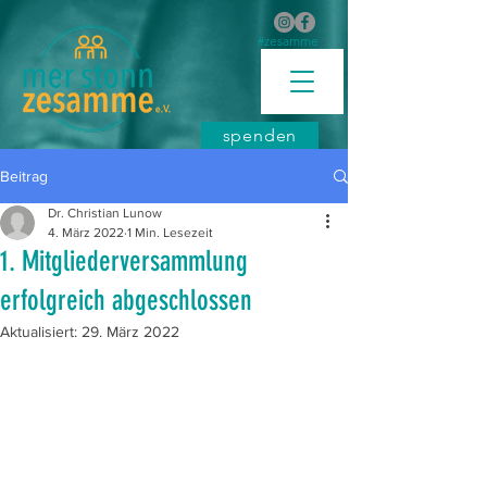
#zesamme
spenden
Beitrag
Dr. Christian Lunow
4. März 2022
1 Min. Lesezeit
1. Mitgliederversammlung
erfolgreich abgeschlossen
Aktualisiert:
29. März 2022